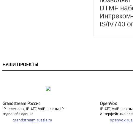
позволяет
DTMF набо
Интреком-
IS/IV740 